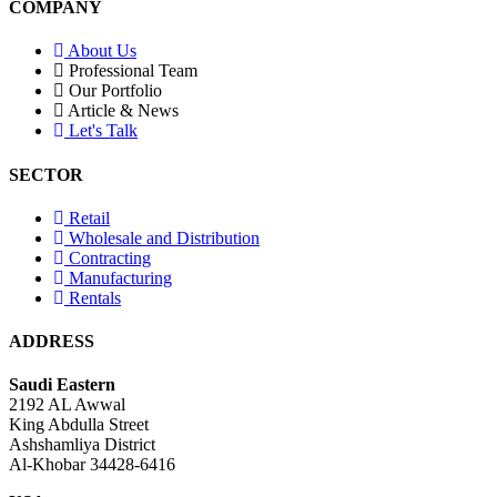
COMPANY
About Us
Professional Team
Our Portfolio
Article & News
Let's Talk
SECTOR
Retail
Wholesale and Distribution
Contracting
Manufacturing
Rentals
ADDRESS
Saudi Eastern
2192 AL Awwal
King Abdulla Street
Ashshamliya District
Al-Khobar 34428-6416