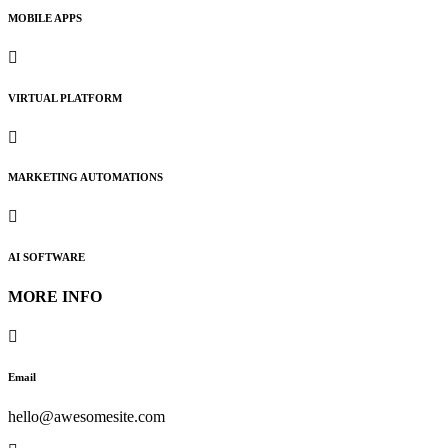
MOBILE APPS
VIRTUAL PLATFORM
MARKETING AUTOMATIONS
AI SOFTWARE
MORE INFO
Email
hello@awesomesite.com