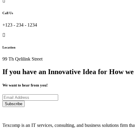
Call Us
+123 - 234 - 1234
Location
99 Th Qelilink Street
If you have an Innovative Idea for How we
We want to hear from you!
Subscribe
Texcomp is an IT services, consulting, and business solutions firm tha