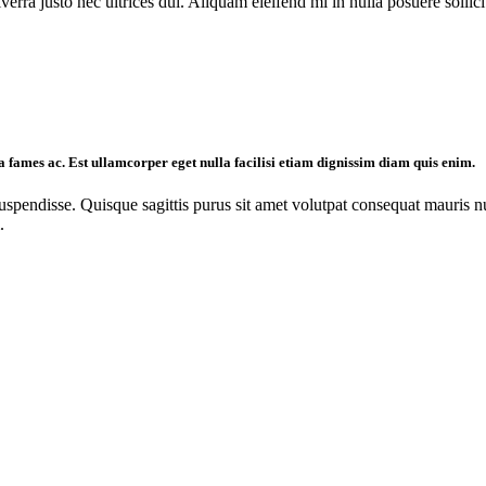
rra justo nec ultrices dui. Aliquam eleifend mi in nulla posuere sollicit
da fames ac. Est ullamcorper eget nulla facilisi etiam dignissim diam quis enim.
suspendisse. Quisque sagittis purus sit amet volutpat consequat mauris 
.