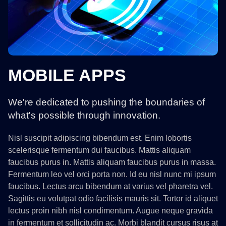
MOBILE APPS
We're dedicated to pushing the boundaries of
what's possible through innovation.
Nisl suscipit adipiscing bibendum est. Enim lobortis
scelerisque fermentum dui faucibus. Mattis aliquam
faucibus purus in. Mattis aliquam faucibus purus in massa.
Fermentum leo vel orci porta non. Id eu nisl nunc mi ipsum
faucibus. Lectus arcu bibendum at varius vel pharetra vel.
Sagittis eu volutpat odio facilisis mauris sit. Tortor id aliquet
lectus proin nibh nisl condimentum. Augue neque gravida
in fermentum et sollicitudin ac. Morbi blandit cursus risus at