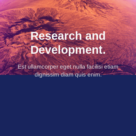
Research and
Development.
Est ullamcorper eget nulla facilisi etiam
dignissim diam quis enim.