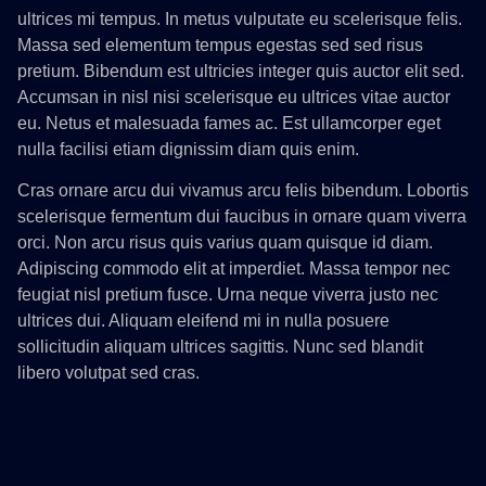
ultrices mi tempus. In metus vulputate eu scelerisque felis.
Massa sed elementum tempus egestas sed sed risus
pretium. Bibendum est ultricies integer quis auctor elit sed.
Accumsan in nisl nisi scelerisque eu ultrices vitae auctor
eu. Netus et malesuada fames ac. Est ullamcorper eget
nulla facilisi etiam dignissim diam quis enim.
Cras ornare arcu dui vivamus arcu felis bibendum. Lobortis
scelerisque fermentum dui faucibus in ornare quam viverra
orci. Non arcu risus quis varius quam quisque id diam.
Adipiscing commodo elit at imperdiet. Massa tempor nec
feugiat nisl pretium fusce. Urna neque viverra justo nec
ultrices dui. Aliquam eleifend mi in nulla posuere
sollicitudin aliquam ultrices sagittis. Nunc sed blandit
libero volutpat sed cras.